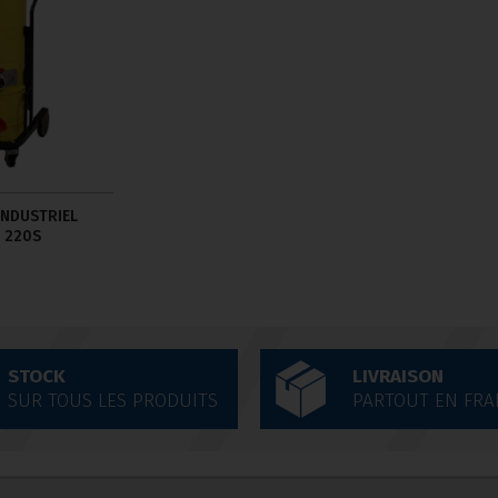
INDUSTRIEL
 220S
STOCK
LIVRAISON
SUR TOUS LES PRODUITS
PARTOUT EN FRA