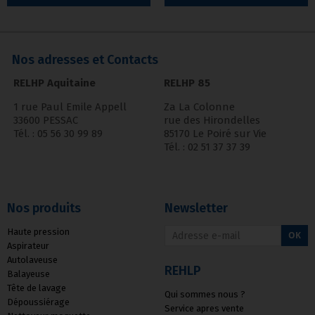
Nos adresses et Contacts
RELHP Aquitaine
RELHP 85
1 rue Paul Emile Appell
Za La Colonne
33600 PESSAC
rue des Hirondelles
Tél. : 05 56 30 99 89
85170 Le Poiré sur Vie
Tél. : 02 51 37 37 39
Nos produits
Newsletter
Haute pression
OK
Aspirateur
Autolaveuse
REHLP
Balayeuse
Tête de lavage
Qui sommes nous ?
Dépoussiérage
Service apres vente