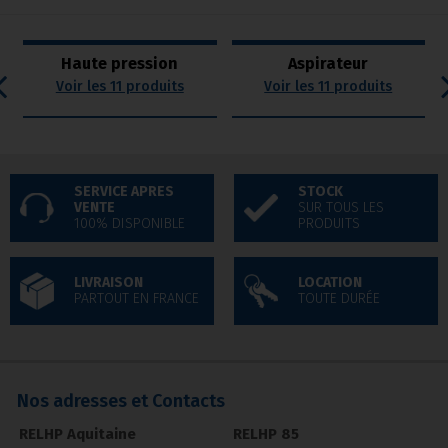
Haute pression
Aspirateur
Voir les 11 produits
Voir les 11 produits
SERVICE APRES
STOCK
VENTE
SUR TOUS LES
100% DISPONIBLE
PRODUITS
LIVRAISON
LOCATION
PARTOUT EN FRANCE
TOUTE DURÉE
Nos adresses et Contacts
RELHP Aquitaine
RELHP 85