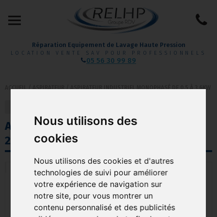
Réparation Equipement de Lavage Haute Pression
LOCATION VENTE SAV POUR PROFESSIONNELS
05 56 30 99 89
ACCUEIL
/
ASPIRATEUR
/
ASPIRATEUR INDUSTRIEL MONOPHASÉ DE 0.5 À 3.6KW
retour
précédent
suivant
Nous utilisons des
ASPIRATEUR INDUSTRIEL MASTER
cookies
220S MASTERVAC
Nous utilisons des cookies et d'autres
technologies de suivi pour améliorer
votre expérience de navigation sur
notre site, pour vous montrer un
contenu personnalisé et des publicités