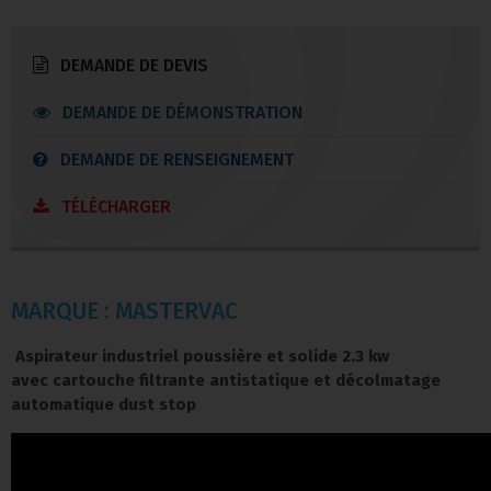
DEMANDE DE DEVIS
DEMANDE DE DÉMONSTRATION
DEMANDE DE RENSEIGNEMENT
TÉLÉCHARGER
MARQUE : MASTERVAC
Aspirateur industriel poussière et solide 2.3 kw
avec cartouche filtrante antistatique et décolmatage
automatique dust stop