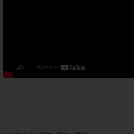
Di
mensions (Lxlxh) : 550 mm x 560 mm x 1 000 mm