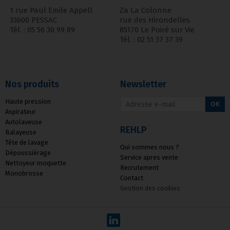
1 rue Paul Emile Appell
Za La Colonne
33600 PESSAC
rue des Hirondelles
Tél. : 05 56 30 99 89
85170 Le Poiré sur Vie
Tél. : 02 51 37 37 39
Nos produits
Newsletter
Haute pression
OK
Aspirateur
Autolaveuse
REHLP
Balayeuse
Tête de lavage
Qui sommes nous ?
Dépoussiérage
Service apres vente
Nettoyeur moquette
Recrutement
Monobrosse
Contact
Gestion des cookies