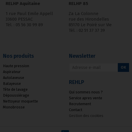
RELHP Aquitaine
RELHP 85
1 rue Paul Emile Appell
Za La Colonne
33600 PESSAC
rue des Hirondelles
Tél. : 05 56 30 99 89
85170 Le Poiré sur Vie
Tél. : 02 51 37 37 39
Nos produits
Newsletter
Haute pression
OK
Aspirateur
Autolaveuse
REHLP
Balayeuse
Tête de lavage
Qui sommes nous ?
Dépoussiérage
Service apres vente
Nettoyeur moquette
Recrutement
Monobrosse
Contact
Gestion des cookies