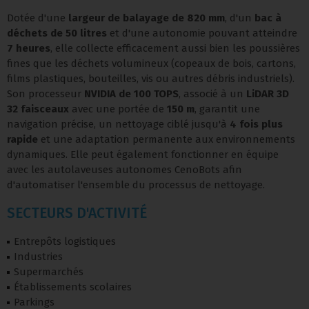
Dotée d'une
largeur de balayage de 820 mm
, d'un
bac à
déchets de 50 litres
et d'une autonomie pouvant atteindre
7 heures
, elle collecte efficacement aussi bien les poussières
fines que les déchets volumineux (copeaux de bois, cartons,
films plastiques, bouteilles, vis ou autres débris industriels).
Son processeur
NVIDIA de 100 TOPS
, associé à un
LiDAR 3D
32 faisceaux
avec une portée de
150 m
, garantit une
navigation précise, un nettoyage ciblé jusqu'à
4 fois plus
rapide
et une adaptation permanente aux environnements
dynamiques. Elle peut également fonctionner en équipe
avec les autolaveuses autonomes CenoBots afin
d'automatiser l'ensemble du processus de nettoyage.
SECTEURS D'ACTIVITÉ
Entrepôts logistiques
Industries
Supermarchés
Établissements scolaires
Parkings