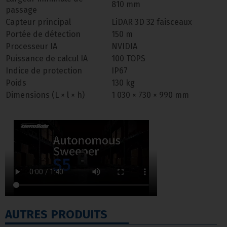
810 mm
passage
Capteur principal
LiDAR 3D 32 faisceaux
Portée de détection
150 m
Processeur IA
NVIDIA
Puissance de calcul IA
100 TOPS
Indice de protection
IP67
Poids
130 kg
Dimensions (L × l × h)
1 030 × 730 × 990 mm
AUTRES PRODUITS