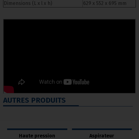
Dimensions (L x l x h)
629 x 552 x 695 mm
AUTRES PRODUITS
Haute pression
Aspirateur