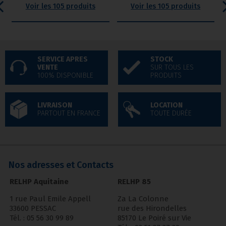
Voir les 105 produits
Voir les 105 produits
SERVICE APRES
STOCK
VENTE
SUR TOUS LES
100% DISPONIBLE
PRODUITS
LIVRAISON
LOCATION
PARTOUT EN FRANCE
TOUTE DURÉE
Nos adresses et Contacts
RELHP Aquitaine
RELHP 85
1 rue Paul Emile Appell
Za La Colonne
33600 PESSAC
rue des Hirondelles
Tél. : 05 56 30 99 89
85170 Le Poiré sur Vie