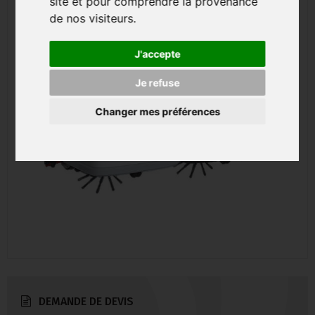
site et pour comprendre la provenance
de nos visiteurs.
J'accepte
Je refuse
Changer mes préférences
DEMANDE DE DEVIS