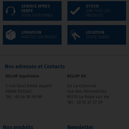
SERVICE APRES
STOCK
VENTE
SUR TOUS LES
100% DISPONIBLE
PRODUITS
LIVRAISON
LOCATION
PARTOUT EN FRANCE
TOUTE DURÉE
Nos adresses et Contacts
RELHP Aquitaine
RELHP 85
1 rue Paul Emile Appell
Za La Colonne
33600 PESSAC
rue des Hirondelles
Tél. : 05 56 30 99 89
85170 Le Poiré sur Vie
Tél. : 02 51 37 37 39
Nos produits
Newsletter