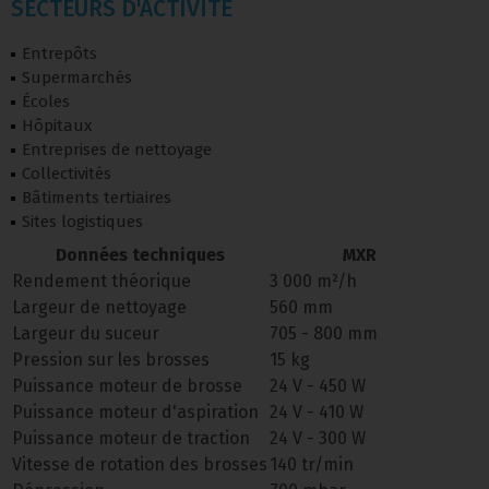
SECTEURS D'ACTIVITÉ
Entrepôts
Supermarchés
Écoles
Hôpitaux
Entreprises de nettoyage
Collectivités
Bâtiments tertiaires
Sites logistiques
Données techniques
MXR
Rendement théorique
3 000 m²/h
Largeur de nettoyage
560 mm
Largeur du suceur
705 - 800 mm
Pression sur les brosses
15 kg
Puissance moteur de brosse
24 V - 450 W
Puissance moteur d'aspiration
24 V - 410 W
Puissance moteur de traction
24 V - 300 W
Vitesse de rotation des brosses
140 tr/min