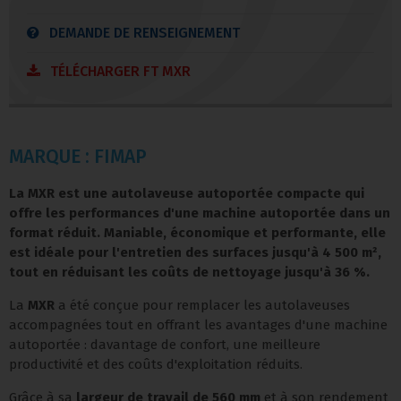
DEMANDE DE RENSEIGNEMENT
TÉLÉCHARGER FT MXR
MARQUE : FIMAP
La
MXR
est une autolaveuse autoportée compacte qui
offre les performances d'une machine autoportée dans un
format réduit. Maniable, économique et performante, elle
est idéale pour l'entretien des surfaces jusqu'à
4 500 m²
,
tout en réduisant les coûts de nettoyage jusqu'à
36 %
.
La
MXR
a été conçue pour remplacer les autolaveuses
accompagnées tout en offrant les avantages d'une machine
autoportée : davantage de confort, une meilleure
productivité et des coûts d'exploitation réduits.
Grâce à sa
largeur de travail de 560 mm
et à son rendement