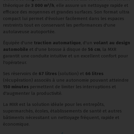
théorique de
3 000 m²/h
, elle assure un nettoyage rapide et
efficace des moyennes et grandes surfaces. Son format ultra
compact lui permet d'évoluer facilement dans les espaces
restreints tout en conservant les performances d'une
autolaveuse autoportée.
Équipée d'une
traction automatique
, d'un
volant au design
automobile
et d'une brosse à disque de
56 cm
, la MXR
garantit une conduite intuitive et un excellent confort pour
l'opérateur.
Ses réservoirs de
67 litres
(solution) et
66 litres
(récupération) associés à une autonomie pouvant atteindre
150 minutes
permettent de limiter les interruptions et
d'augmenter la productivité.
La MXR est la solution idéale pour les entrepôts,
supermarchés, écoles, établissements de santé et autres
bâtiments nécessitant un nettoyage fréquent, rapide et
économique.