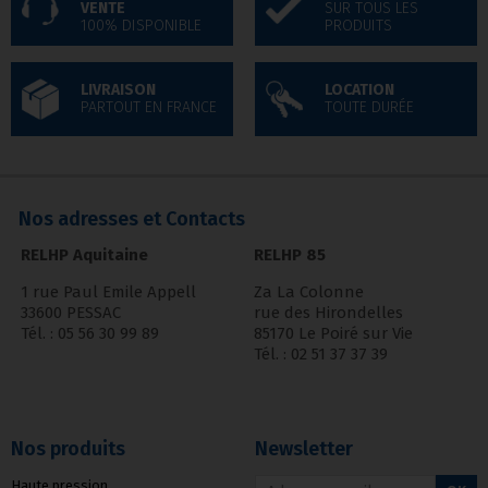
VENTE
SUR TOUS LES
100% DISPONIBLE
PRODUITS
LIVRAISON
LOCATION
PARTOUT EN FRANCE
TOUTE DURÉE
Nos adresses et Contacts
RELHP Aquitaine
RELHP 85
1 rue Paul Emile Appell
Za La Colonne
33600 PESSAC
rue des Hirondelles
Tél. : 05 56 30 99 89
85170 Le Poiré sur Vie
Tél. : 02 51 37 37 39
Nos produits
Newsletter
Haute pression