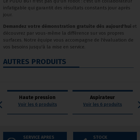
Le PUDU BG1 n'est pas qu'un robot : c'est un collaborateur
infatigable qui garantit des résultats constants jour après
jour.
Demandez votre démonstration gratuite dès aujourd'hui
et
découvrez par vous-même la différence sur vos propres
surfaces. Notre équipe vous accompagne de l'évaluation de
vos besoins jusqu'à la mise en service.
AUTRES PRODUITS
Haute pression
Aspirateur
Voir les 6 produits
Voir les 6 produits
SERVICE APRES
STOCK