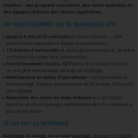
résultat : une propreté constante, des coûts maîtrisés et
des équipes libérées des tâches répétitives.
UN INVESTISSEMENT QUI SE RENTABILISE VITE
Jusqu'à 6 000 m²/h nettoyés
en mode localisé — une
productivité impossible à égaler manuellement.
7,5 heures d'autonomie
et recharge automatique : le robot
enchaîne les cycles sans intervention.
Fonctionnement 24h/24, 7j/7
grâce à la station tout-en-
un qui gère remplissage, vidange et recharge.
Maintenance en moins d'une minute
: consommables à
encliquetage, fixation automatique de la brosse. Zéro outil,
zéro réglage.
Réduction des coûts de main-d'œuvre
sur les tâches
pénibles et chronophages, redéployées vers des missions à
plus forte valeur.
CE QUI FAIT LA DIFFÉRENCE
Balayage et lavage en un seul passage.
Dosage intelligent