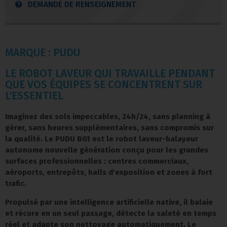
DEMANDE DE RENSEIGNEMENT
MARQUE : PUDU
LE ROBOT LAVEUR QUI TRAVAILLE PENDANT
QUE VOS ÉQUIPES SE CONCENTRENT SUR
L'ESSENTIEL
Imaginez des sols impeccables, 24h/24, sans planning à
gérer, sans heures supplémentaires, sans compromis sur
la qualité. Le
PUDU BG1
est le robot laveur-balayeur
autonome nouvelle génération conçu pour les grandes
surfaces professionnelles : centres commerciaux,
aéroports, entrepôts, halls d'exposition et zones à fort
trafic.
Propulsé par une intelligence artificielle native, il balaie
et récure en un seul passage, détecte la saleté en temps
réel et adapte son nettoyage automatiquement. Le