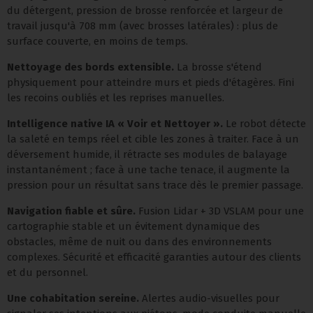
du détergent, pression de brosse renforcée et largeur de
travail jusqu'à 708 mm (avec brosses latérales) : plus de
surface couverte, en moins de temps.
Nettoyage des bords extensible.
La brosse s'étend
physiquement pour atteindre murs et pieds d'étagères. Fini
les recoins oubliés et les reprises manuelles.
Intelligence native IA « Voir et Nettoyer ».
Le robot détecte
la saleté en temps réel et cible les zones à traiter. Face à un
déversement humide, il rétracte ses modules de balayage
instantanément ; face à une tache tenace, il augmente la
pression pour un résultat sans trace dès le premier passage.
Navigation fiable et sûre.
Fusion Lidar + 3D VSLAM pour une
cartographie stable et un évitement dynamique des
obstacles, même de nuit ou dans des environnements
complexes. Sécurité et efficacité garanties autour des clients
et du personnel.
Une cohabitation sereine.
Alertes audio-visuelles pour