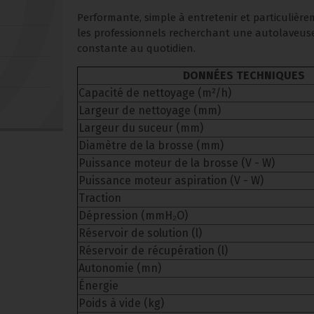
Performante, simple à entretenir et particulière
les professionnels recherchant une autolaveuse
constante au quotidien.
DONNÉES TECHNIQUES
Capacité de nettoyage (m²/h)
Largeur de nettoyage (mm)
Largeur du suceur (mm)
Diamètre de la brosse (mm)
Puissance moteur de la brosse (V - W)
Puissance moteur aspiration (V - W)
Traction
Dépression (mmH₂O)
Réservoir de solution (l)
Réservoir de récupération (l)
Autonomie (mn)
Énergie
Poids à vide (kg)