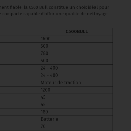
ment fiable, la C500 Bull constitue un choix idéal pour
 compacte capable d'offrir une qualité de nettoyage
C500BULL
1600
500
780
500
24 - 400
24 - 480
Moteur de traction
1200
45
45
180
Batterie
70