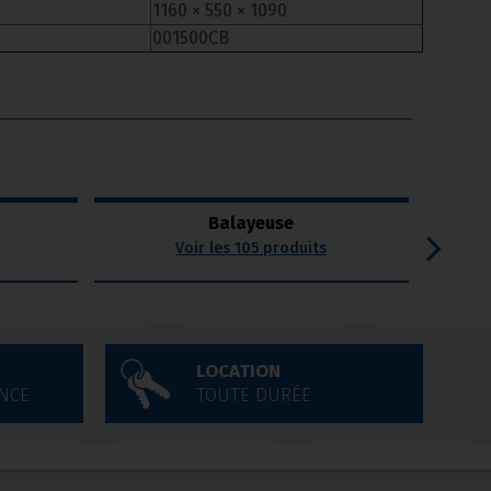
1160 × 550 × 1090
001500CB
Balayeuse
Voir les 105 produits
LOCATION
NCE
TOUTE DURÉE