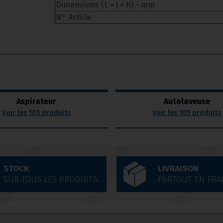
Dimensions (L × l × h) - mm
N° Article
Aspirateur
Autolaveuse
Voir les 105 produits
Voir les 105 produits
STOCK
LIVRAISON
SUR TOUS LES PRODUITS
PARTOUT EN FRA