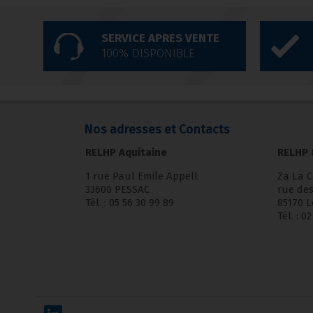
SERVICE APRES VENTE
100% DISPONIBLE
Nos adresses et Contacts
RELHP Aquitaine
RELHP 
1 rue Paul Emile Appell
Za La 
33600 PESSAC
rue des
Tél. : 05 56 30 99 89
85170 L
Tél. : 0