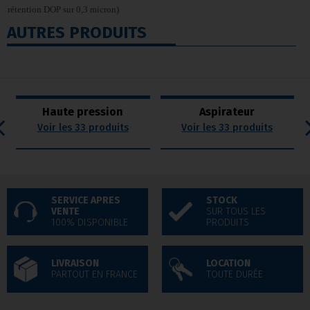
rétention DOP sur 0,3 micron)
AUTRES PRODUITS
Haute pression
Aspirateur
Voir les 33 produits
Voir les 33 produits
SERVICE APRES
STOCK
VENTE
SUR TOUS LES
100% DISPONIBLE
PRODUITS
LIVRAISON
LOCATION
PARTOUT EN FRANCE
TOUTE DURÉE