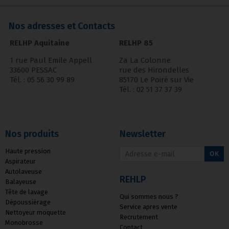
Nos adresses et Contacts
RELHP Aquitaine
RELHP 85
1 rue Paul Emile Appell
Za La Colonne
33600 PESSAC
rue des Hirondelles
Tél. : 05 56 30 99 89
85170 Le Poiré sur Vie
Tél. : 02 51 37 37 39
Nos produits
Newsletter
Haute pression
OK
Aspirateur
Autolaveuse
REHLP
Balayeuse
Tête de lavage
Qui sommes nous ?
Dépoussiérage
Service apres vente
Nettoyeur moquette
Recrutement
Monobrosse
Contact